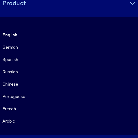
Product
Language
English
German
Spanish
Russian
Chinese
Portuguese
French
Arabic