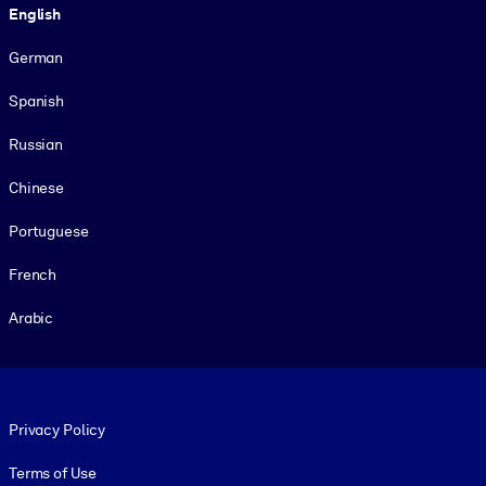
English
German
Spanish
Russian
Chinese
Portuguese
French
Arabic
Footer legal
Privacy Policy
Terms of Use