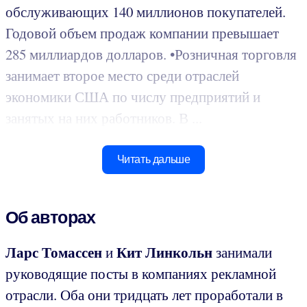
обслуживающих 140 миллионов покупателей.
Годовой объем продаж компании превышает
285 миллиардов долларов. •Розничная торговля
занимает второе место среди отраслей
экономики США по числу предприятий и
занятых на них работников. В ...
Читать дальше
Об авторах
Ларс Томассен
Кит Линкольн
и
занимали
руководящие посты в компаниях рекламной
отрасли. Оба они тридцать лет проработали в