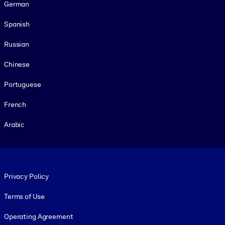
German
Spanish
Russian
Chinese
Portuguese
French
Arabic
Footer legal
Privacy Policy
Terms of Use
Operating Agreement