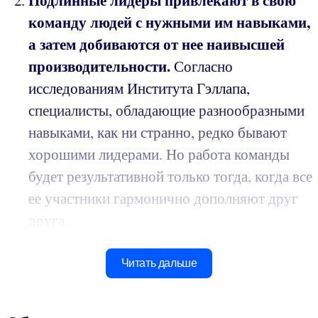
Подлинные лидеры привлекают в свою
команду людей с нужными им навыками,
а затем добиваются от нее наивысшей
производительности.
Согласно
исследованиям Института Гэллапа,
специалисты, обладающие разнообразными
навыками, как ни странно, редко бывают
хорошими лидерами. Но работа команды
будет результативной только тогда, когда все
ее участники гармонично дополняют друг
друга.
Читать дальше