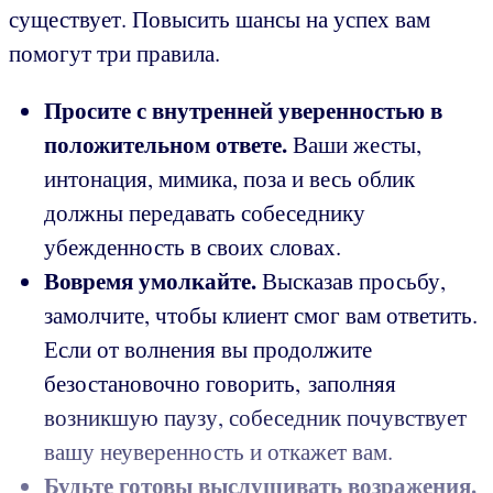
существует. Повысить шансы на успех вам
помогут три правила.
Просите с внутренней уверенностью в
положительном ответе.
Ваши жесты,
интонация, мимика, поза и весь облик
должны передавать собеседнику
убежденность в своих словах.
Вовремя умолкайте
.
Высказав просьбу,
замолчите, чтобы клиент смог вам ответить.
Если от волнения вы продолжите
безостановочно говорить, заполняя
возникшую паузу, собеседник почувствует
вашу неуверенность и откажет вам.
Будьте готовы выслушивать возражения
.