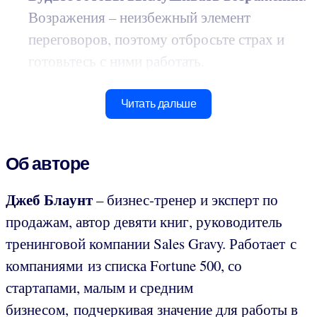
Возражения – неизбежный элемент
переговоров, поэтому отбросьте страх и
готовьтесь с ними работать.
Читать дальше
Об авторе
Джеб Блаунт
– бизнес-тренер и эксперт по
продажам, автор девяти книг, руководитель
тренинговой компании Sales Gravy. Работает с
компаниями из списка Fortune 500, со
стартапами, малым и средним
бизнесом, подчеркивая значение для работы в