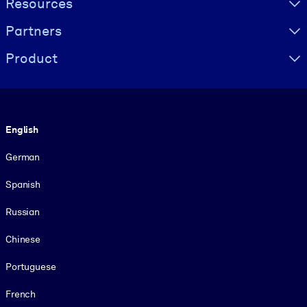
Resources
Partners
Product
Language
English
German
Spanish
Russian
Chinese
Portuguese
French