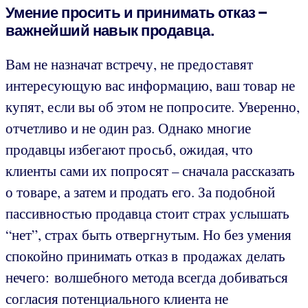
Умение просить и принимать отказ –
важнейший навык продавца.
Вам не назначат встречу, не предоставят
интересующую вас информацию, ваш товар не
купят, если вы об этом не попросите. Уверенно,
отчетливо и не один раз. Однако многие
продавцы избегают просьб, ожидая, что
клиенты сами их попросят – сначала рассказать
о товаре, а затем и продать его. За подобной
пассивностью продавца стоит страх услышать
“нет”, страх быть отвергнутым. Но без умения
спокойно принимать отказ в продажах делать
нечего: волшебного метода всегда добиваться
согласия потенциального клиента не