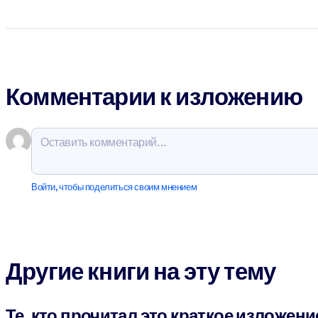
Комментарии к изложению
Войти, чтобы поделиться своим мнением
Другие книги на эту тему
Те, кто прочитал это краткое изложени