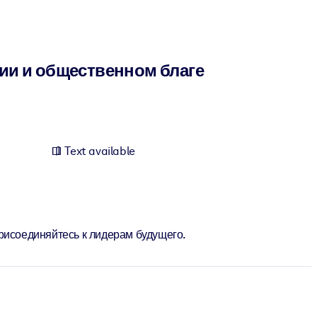
гии и общественном благе
Text available
рисоединяйтесь к лидерам будущего.