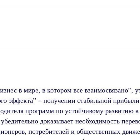
бизнес в мире, в котором все взаимосвязано”,
ого эффекта” – получении стабильной прибыл
одителя программ по устойчивому развитию в P
убедительно доказывает необходимость перево
ионеров, потребителей и общественных движе