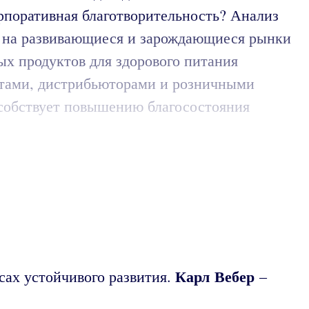
рпоративная благотворительность? Анализ
ние на развивающиеся и зарождающиеся рынки
ых продуктов для здорового питания
ентами, дистрибьюторами и розничными
пособствует повышению благосостояния
Карл Вебер
сах устойчивого развития.
–