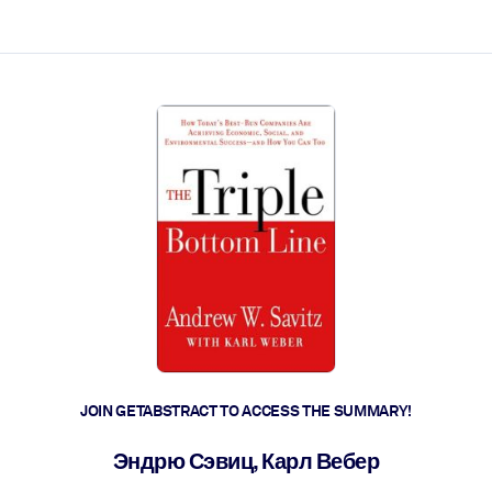
ct faster.
JOIN GETABSTRACT TO ACCESS THE SUMMARY!
Эндрю Сэвиц, Карл Вебер