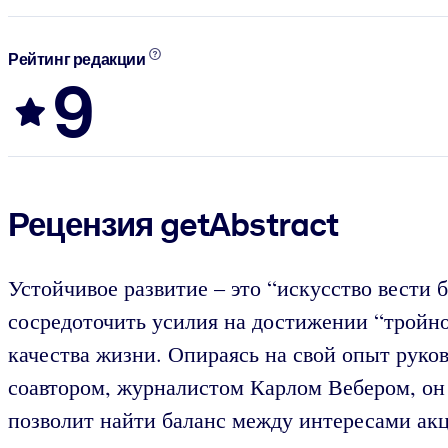
Рейтинг редакции
9
Рецензия getAbstract
Устойчивое развитие – это “искусство вести 
сосредоточить усилия на достижении “тройн
качества жизни. Опираясь на свой опыт руков
соавтором, журналистом Карлом Вебером, он 
позволит найти баланс между интересами акц