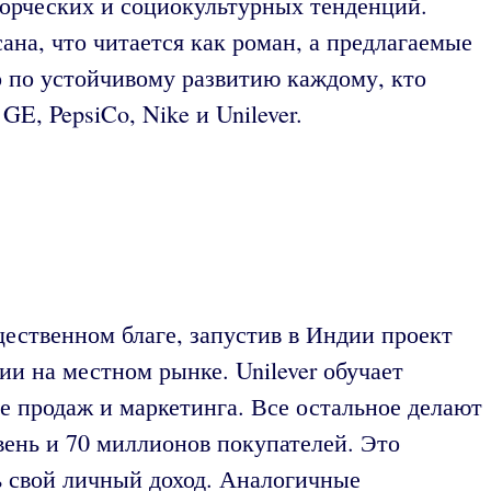
ворческих и социокультурных тенденций.
ана, что читается как роман, а предлагаемые
о по устойчивому развитию каждому, кто
E, PepsiCo, Nike и Unilever.
ественном благе, запустив в Индии проект
 на местном рынке. Unilever обучает
е продаж и маркетинга. Все остальное делают
вень и 70 миллионов покупателей. Это
ь свой личный доход. Аналогичные