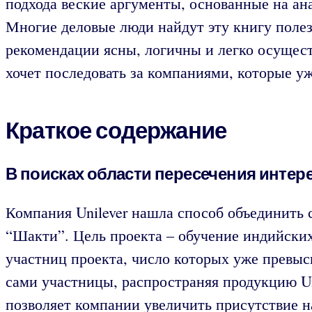
подхода веские аргументы, основанные на ан
Многие деловые люди найдут эту книгу полезн
рекомендации ясны, логичны и легко осуще
хочет последовать за компаниями, которые уже
Краткое содержание
В поисках области пересечения интер
Компания Unilever нашла способ объединить 
“Шакти”. Цель проекта – обучение индийски
участниц проекта, число которых уже превыс
сами участницы, распространяя продукцию Un
позволяет компании увеличить присутствие 