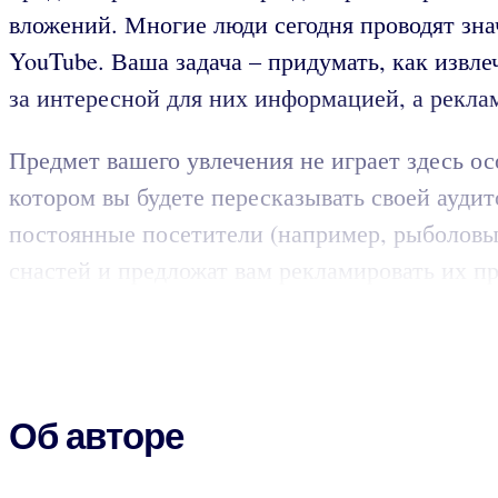
вложений. Многие люди сегодня проводят значи
YouTube. Ваша задача – придумать, как извле
за интересной для них информацией, а реклам
Предмет вашего увлечения не играет здесь ос
котором вы будете пересказывать своей аудит
постоянные посетители (например, рыболовы
снастей и предложат вам рекламировать их п
Об авторе