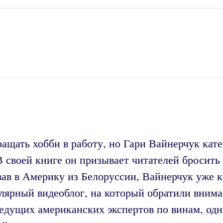
ащать хобби в работу, но Гари Вайнерчук кате
 В своей книге он призывает читателей бросит
ав в Америку из Белоруссии, Вайнерчук уже к 
пулярный видеоблог, на который обратили вним
ведущих американских экспертов по винам, од