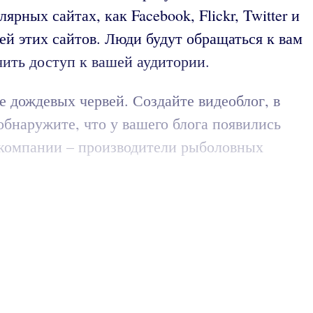
ных сайтах, как Facebook, Flickr, Twitter и
ей этих сайтов. Люди будут обращаться к вам
чить доступ к вашей аудитории.
е дождевых червей. Создайте видеоблог, в
обнаружите, что у вашего блога появились
 компании – производители рыболовных