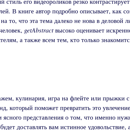
й стиль его видеороликов резко контрастирует
й. В книге автор подробно описывает, как со
на то, что эта тема далеко не нова в деловой л
getAbstract
 человек,
высоко оценивает искренно
лям, а также всем тем, кто только знакомитс
скажем, кулинария, игра на флейте или прыжки
д, который поможет превратить это увлечение 
и ясного представления о том, что именно нуж
а будет доставлять вам истинное удовольствие, 