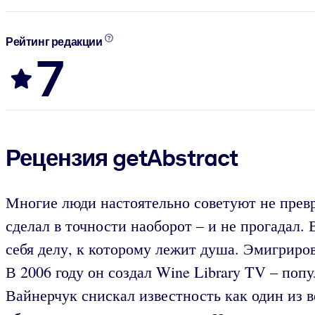
Рейтинг редакции
7
Рецензия getAbstract
Многие люди настоятельно советуют не превр
сделал в точности наоборот – и не прогадал.
себя делу, к которому лежит душа. Эмигриров
В 2006 году он создал Wine Library TV – по
Вайнерчук снискал известность как один из 