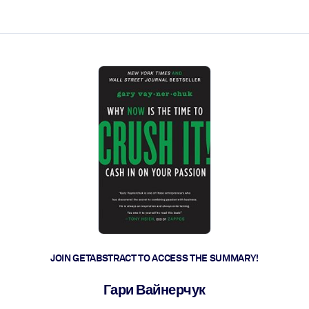
ct faster.
JOIN GETABSTRACT TO ACCESS THE SUMMARY!
Гари Вайнерчук