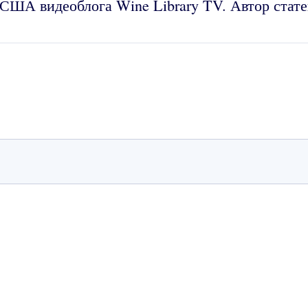
 США видеоблога Wine Library TV. Автор стате