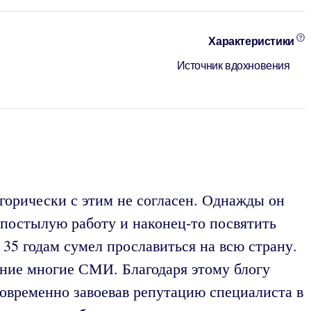
Характеристики
Источник вдохновения
горически с этим не согласен. Однажды он
ь постылую работу и наконец-то посвятить
35 годам сумел прославиться на всю страну.
ание многие СМИ. Благодаря этому блогу
новременно завоевав репутацию специалиста в