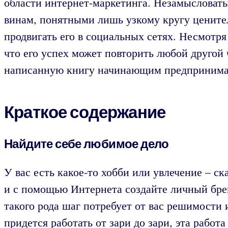
области интернет-маркетинга. Незамысловаты
винам, понятными лишь узкому кругу ценителе
продвигать его в социальных сетях. Несмотря 
что его успех может повторить любой другой
написанную книгу начинающим предпринимате
Краткое содержание
Найдите себе любимое дело
У вас есть какое-то хобби или увлечение – 
и с помощью Интернета создайте личный брен
такого рода шаг потребует от вас решимости 
придется работать от зари до зари, эта работ