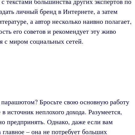
 с текстами большинства других экспертов по
здать личный бренд в Интернете, а затем
итературе, а автор несколько наивно полагает,
сть его советов и рекомендует эту живо
я с миром социальных сетей.
 с парашютом? Бросьте свою основную работу
в источник неплохого дохода. Разумеется,
но предпринять. Однако, даже если вам
а главное – она не потребует больших