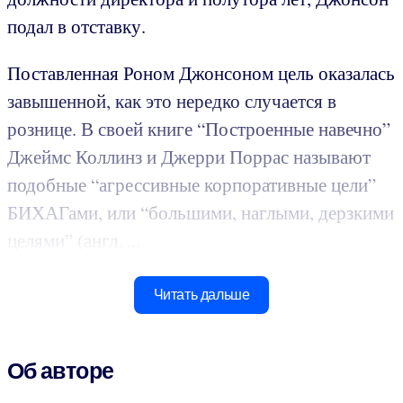
подал в отставку.
Поставленная Роном Джонсоном цель оказалась
завышенной, как это нередко случается в
рознице. В своей книге “Построенные навечно”
Джеймс Коллинз и Джерри Поррас называют
подобные “агрессивные корпоративные цели”
БИХАГами, или “большими, наглыми, дерзкими
целями” (англ. ...
Читать дальше
Об авторе