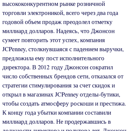
высококонкурентном рынке розничной
торговли электроникой, всего через два года
годовой объем продаж преодолел отметку
миллиард долларов. Надеясь, что Джонсон
сумеет повторить этот успех, компания
JCPenney, столкнувшаяся с падением выручки,
предложила ему пост исполнительного
директора. В 2012 году Джонсон сократил
число собственных брендов сети, отказался от
стратегии стимулирования за счет скидок и
открыл в магазинах JCPenney отделы-бутики,
чтобы создать атмосферу роскоши и престижа.
К концу года убытки компании составили
миллиард долларов. Не продержавшись в
должности директора и полутора лет, Джонсон