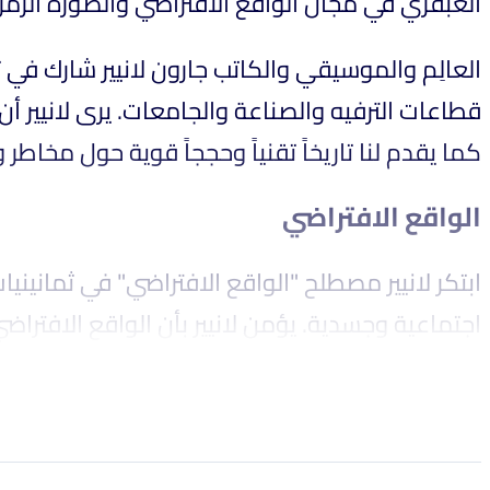
العبقري في مجال الواقع الافتراضي والصورة الرمزي.
قطاعات الترفيه والصناعة والجامعات. يرى لانيير أ.
كما يقدم لنا تاريخاً تقنياً وحججاً قوية حول مخاطر.
الواقع الافتراضي
اجتماعية وجسدية. يؤمن لانيير بأن الواقع الافتراض.