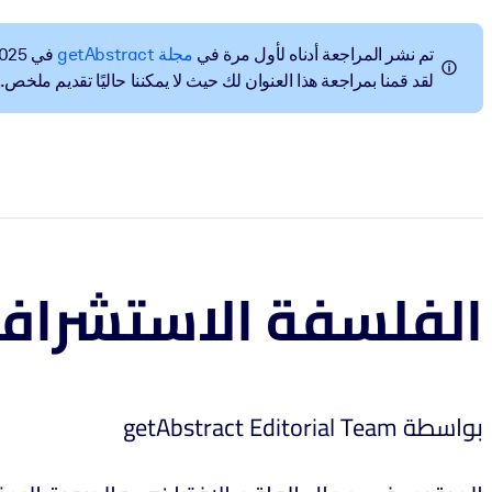
تم نشر المراجعة أدناه لأول مرة في
مجلة getAbstract
في Nov 5, 2025.
لقد قمنا بمراجعة هذا العنوان لك حيث لا يمكننا حاليًا تقديم ملخص.
الفلسفة الاستشراف
بواسطة getAbstract Editorial Team