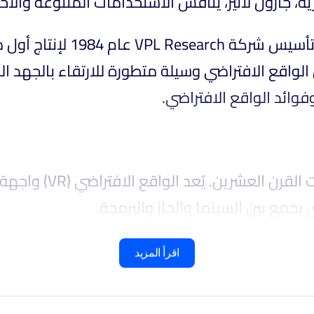
ة، جارون لانير، يناقش الاستخدامات المتنوعة والاخ
عام 1984 لإنتاج أول منتجات ا
ن الواقع الافتراضي وسيلة متطورة للارتقاء بالجهد
 وفوائد الواقع الافتراضي
واجهة تفاعل بين الإنس
ي يجمع بين السينما والجاز والبرمجة
اقرأ المزيد