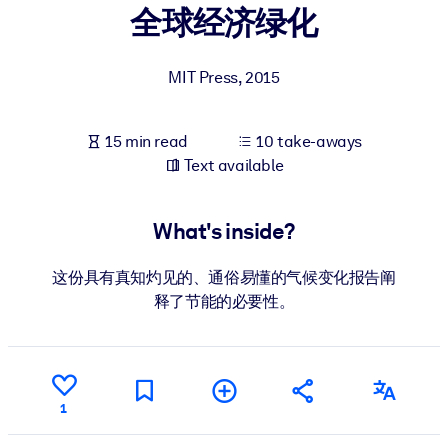
全球经济绿化
BY SYSTEM
For LMS/LXP
MIT Press
,
2015
Bring bite-sized, verified knowledge into your LMS/LXP for stronge
learning results.
15 min read
10 take-aways
For Corporate Libraries
Text available
Enrich your corporate library with trusted, ready-to-use business
knowledge.
What's inside?
For AI Systems
这份具有真知灼见的、通俗易懂的气候变化报告阐
Fuel your AI systems with reliable, structured knowledge to improv
释了节能的必要性。
outputs.
1