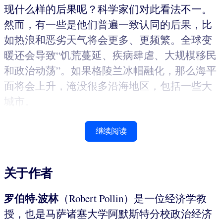
现什么样的后果呢？科学家们对此看法不一。
然而，有一些是他们普遍一致认同的后果，比
如热浪和恶劣天气将会更多、更频繁。全球变
暖还会导致“饥荒蔓延、疾病肆虐、大规模移民
和政治动荡”。如果格陵兰冰帽融化，那么海平
面将会上升，淹没很多沿海地区，包括一些大
城市。
继续阅读
关于作者
罗伯特·波林
（Robert Pollin）是一位经济学教
授，也是马萨诸塞大学阿默斯特分校政治经济