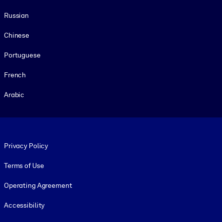
Russian
Chinese
Portuguese
French
Arabic
Footer legal
Privacy Policy
Terms of Use
Operating Agreement
Accessibility