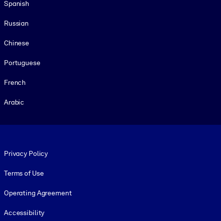
Spanish
Russian
Chinese
Portuguese
French
Arabic
Footer legal
Privacy Policy
Terms of Use
Operating Agreement
Accessibility