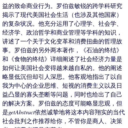
益的致命商业行为。罗伯兹敏锐的跨学科研究
揭示了现代美国社会生活（也涉及其他国家）
的复杂状况。他充分运用了心理学、社会学、
经济学、政治哲学和商业管理等学科的知识，
讲述了一个关于文化变革和消费扭曲的哲理故
事。罗伯兹的另外两本著作，《石油的终结》
和《食物的终结》详细阐述了社会经济力量是
如何让美国社会变得越来越自私的。他的阐述
略显低沉但却引人深思。他客观地指出了以自
我为中心的企业思维、短视的消费主义以及日
益凸显的寡头垄断等问题，同时也给出了自己
的解决方案。罗伯兹的态度可能略显悲观，但
是
getAbstract
依然诚挚地将这本内容翔实的当代
社会批判之作推荐给你，不管你是商人、决策