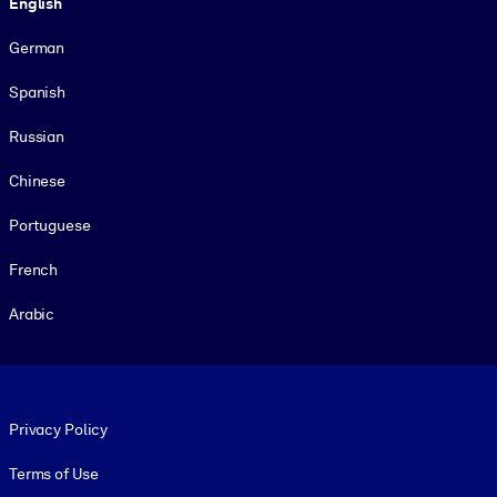
English
German
Spanish
Russian
Chinese
Portuguese
French
Arabic
Footer legal
Privacy Policy
Terms of Use