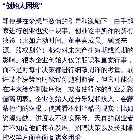
“创始人困境”
即使是在梦想与激情的引导和激励下，白手起
家进行创业也实非易事。创业途中所作的所有
决策（比如启动时间、董事会成员、融资来
源、股权划分）都会对未来产生短期或长期的
影响。很多企业创始人仅凭胆识和直觉行事，
而不是对每个决策都进行细致周详的考量。或
许某个决策暂时能帮你趋利避害，但它可能会
在将来给你制造麻烦，或者使得你的创业之路
偏离初衷。企业创始人过分乐观和投入，会蒙
蔽他们的双眼，使其看不到严酷的现实：比如
资源短缺、进度表不切实际等。天真的创业者
并不知道他们将在发展、招聘决策以及长期掌
控权等方面会面临诸多困境。