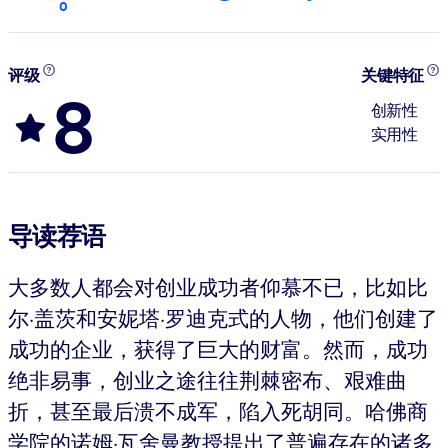
0
评级
关键特征
8
创新性
实用性
导读荐语
大多数人都会对创业成功者仰慕不已，比如比
尔·盖茨和安妮塔·罗迪克式的人物，他们创建了
成功的企业，获得了巨大的财富。然而，成功
绝非易事，创业之途往往荆棘密布、艰难曲
折，甚至最后溃不成军，陷入死胡同。哈佛商
学院的诺姆·瓦舍曼教授提出了普遍存在的诸多