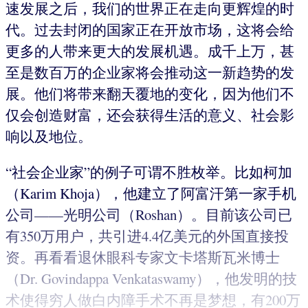
速发展之后，我们的世界正在走向更辉煌的时
代。过去封闭的国家正在开放市场，这将会给
更多的人带来更大的发展机遇。成千上万，甚
至是数百万的企业家将会推动这一新趋势的发
展。他们将带来翻天覆地的变化，因为他们不
仅会创造财富，还会获得生活的意义、社会影
响以及地位。
“社会企业家”的例子可谓不胜枚举。比如柯加
（Karim Khoja），他建立了阿富汗第一家手机
公司——光明公司（Roshan）。目前该公司已
有350万用户，共引进4.4亿美元的外国直接投
资。再看看退休眼科专家文卡塔斯瓦米博士
（Dr. Govindappa Venkataswamy），他发明的技
术使得穷人做白内障手术不再是梦想，有200万