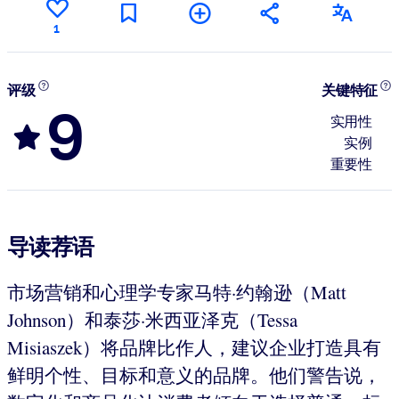
1
评级
关键特征
9
实用性
实例
重要性
导读荐语
市场营销和心理学专家马特·约翰逊（Matt
Johnson）和泰莎·米西亚泽克（Tessa
Misiaszek）将品牌比作人，建议企业打造具有
鲜明个性、目标和意义的品牌。他们警告说，