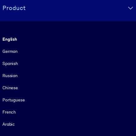
Product
Language
English
German
Spanish
Russian
Chinese
Portuguese
French
Arabic