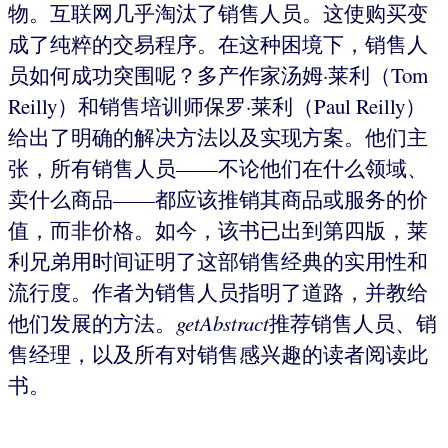
物。互联网几乎淘汰了销售人员。这使购买变
成了纯粹的交易程序。在这种困境下，销售人
员如何成功突围呢？多产作家汤姆·莱利（Tom
Reilly）和销售培训师保罗·莱利（Paul Reilly）
给出了明确的解决方法以及实现方案。他们主
张，所有销售人员——不论他们在什么领域、
卖什么商品——都应该推销其商品或服务的价
值，而非价格。如今，该书已出到第四版，莱
利兄弟用时间证明了这部销售经典的实用性和
流行度。作者为销售人员指明了道路，并教给
他们发展的方法。
getAbstract
推荐销售人员、销
售经理，以及所有对销售感兴趣的读者阅读此
书。