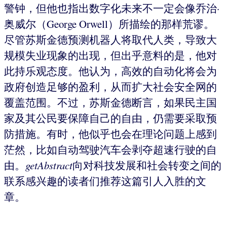
警钟，但他也指出数字化未来不一定会像乔治·
奥威尔（George Orwell）所描绘的那样荒谬。
尽管苏斯金德预测机器人将取代人类，导致大
规模失业现象的出现，但出乎意料的是，他对
此持乐观态度。他认为，高效的自动化将会为
政府创造足够的盈利，从而扩大社会安全网的
覆盖范围。不过，苏斯金德断言，如果民主国
家及其公民要保障自己的自由，仍需要采取预
防措施。有时，他似乎也会在理论问题上感到
茫然，比如自动驾驶汽车会剥夺超速行驶的自
由。
getAbstract
向对科技发展和社会转变之间的
联系感兴趣的读者们推荐这篇引人入胜的文
章。