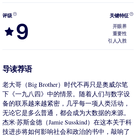
评级
关键特征
9
开眼界
重要性
引人入胜
导读荐语
老大哥（Big Brother）时代不再只是奥威尔笔
下《一九八四》中的情景。随着人们与数字设
备的联系越来越紧密，几乎每一项人类活动，
无论它是多么普通，都会成为大数据的来源。
杰米·苏斯金德（Jamie Susskind）在这本关于科
技进步将如何影响社会和政治的书中，敲响了