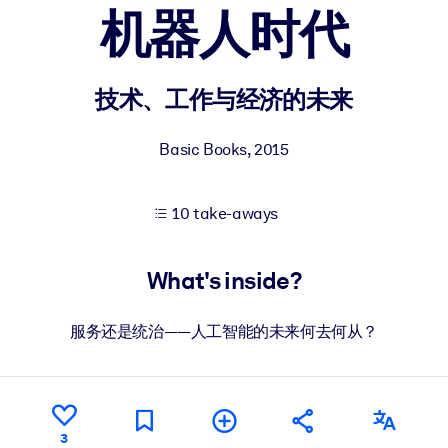
机器人时代
 learning results.
技术、工作与经济的未来
knowledge.
Basic Books
,
2015
10 take-aways
e outputs.
What's inside?
服务还是统治——人工智能的未来何去何从？
3