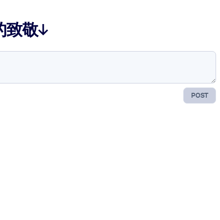
的致敬↓
POST