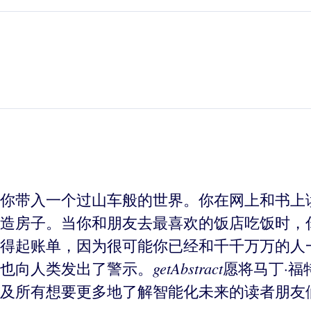
你带入一个过山车般的世界。你在网上和书上
造房子。当你和朋友去最喜欢的饭店吃饭时，
得起账单，因为很可能你已经和千千万万的人
getAbstract
也向人类发出了警示。
愿将马丁·福
及所有想要更多地了解智能化未来的读者朋友