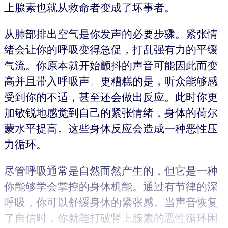
上腺素也就从救命者变成了坏事者。
从肺部排出空气是你发声的必要步骤。紧张情
绪会让你的呼吸变得急促，打乱强有力的平缓
气流。你原本就开始颤抖的声音可能因此而变
高并且带入呼吸声。更糟糕的是，听众能够感
受到你的不适，甚至还会做出反应。此时你更
加敏锐地感觉到自己的紧张情绪，身体的荷尔
蒙水平提高。这些身体反应会造成一种恶性压
力循环。
尽管呼吸通常是自然而然产生的，但它是一种
你能够学会掌控的身体机能。通过有节律的深
呼吸，你可以舒缓身体的紧张感。当声音恢复
了自信时，你就能打破肾上腺素的恶性循环困