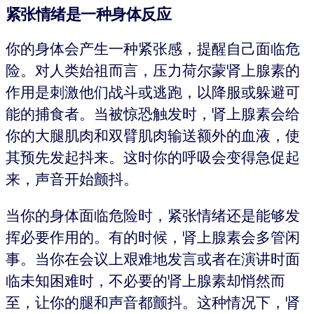
紧张情绪是一种身体反应
你的身体会产生一种紧张感，提醒自己面临危
险。对人类始祖而言，压力荷尔蒙肾上腺素的
作用是刺激他们战斗或逃跑，以降服或躲避可
能的捕食者。当被惊恐触发时，肾上腺素会给
你的大腿肌肉和双臂肌肉输送额外的血液，使
其预先发起抖来。这时你的呼吸会变得急促起
来，声音开始颤抖。
当你的身体面临危险时，紧张情绪还是能够发
挥必要作用的。有的时候，肾上腺素会多管闲
事。当你在会议上艰难地发言或者在演讲时面
临未知困难时，不必要的肾上腺素却悄然而
至，让你的腿和声音都颤抖。这种情况下，肾