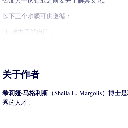
否加入一家企业之前要先了解其文化。
以下三个步骤可供遵循：
努力了解自己；
关于作者
希莉娅·马格利斯
（Sheila L. Marg
秀的人才。