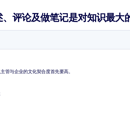
述、评论及做笔记是对知识最大
以主管与企业的文化契合度首先要高。
要