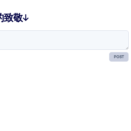
的致敬↓
POST