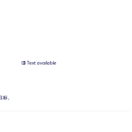
Text available
目标。