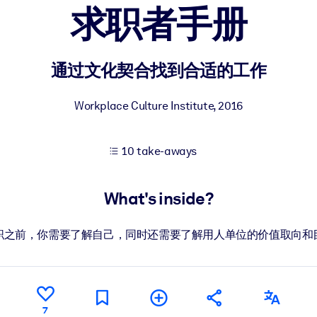
求职者手册
 learning results.
通过文化契合找到合适的工作
knowledge.
Workplace Culture Institute
,
2016
10 take-aways
e outputs.
What's inside?
职之前，你需要了解自己，同时还需要了解用人单位的价值取向和
7