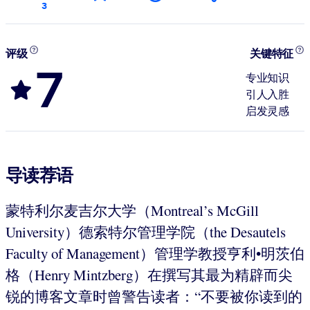
3
评级
关键特征
7
专业知识
引人入胜
启发灵感
导读荐语
蒙特利尔麦吉尔大学（Montreal’s McGill
University）德索特尔管理学院（the Desautels
Faculty of Management）管理学教授亨利•明茨伯
格（Henry Mintzberg）在撰写其最为精辟而尖
锐的博客文章时曾警告读者：“不要被你读到的