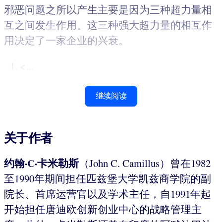
邪恶问题之所以产生主要是因为三种超力量相
互之间发生作用。这三种强大超力量的相互作
用决定了一家企业的兴衰。
<...
继续阅读
关于作者
约翰·C·卡米勒斯
（John C. Camillus）曾在1982
至1990年期间担任匹兹堡大学凯兹商学院的副
院长、首席运营官以及学术主任，自1991年起
开始担任唐迪欧创新创业中心的战略管理主