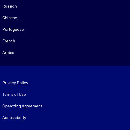
Russian
Chinese
Portuguese
French
Arabic
Footer legal
Privacy Policy
Terms of Use
Operating Agreement
Accessibility