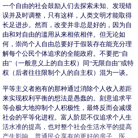
一个自由的社会鼓励人们去探索未知、发现错
误并及时调整，只有这样，人类文明才能取得
长足进步。然而，改变并非总是好的，因为自
由和对自由的滥用从来相依相伴。但无论如
何，崇尚个人自由总要好于假装存在能充分理
解每个公民个体追求的全能政府。不要把“自
由”（一般意义上的自主权）同“无限自由”或特
权（后者往往限制个人的自主权）混为一谈。
平等主义者抱有的那种通过消除个人收入差距
来实现权利平衡的想法是愚蠢的。刻意追求平
等会极大地抑制个人积极性，最终反而会减缓
社会的平等化进程。富人阶层不仅追求个人生
活水准的提高，也对整个社会生活水平的提高
产生影响。普通民众享有的更好的房子、医