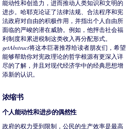
能动性和创造力，进而推动人类知识和文明的
进步。哈耶克论证了法律法规、合法程序和宪
法政府对自由的积极作用，并指出个人自由所
面临的严峻的潜在威胁。例如，他抨击社会福
利制度和累进税制这类收入再分配形式。
getAbstract
将这本巨著推荐给读者朋友们，希望
能够帮助你对宪政理论的哲学根源有更深入详
尽的了解，并且对现代经济学中的经典思想增
添新的认识。
浓缩书
个人能动性和进步的偶然性
政府的权力受到限制，公民的生产效率是最高