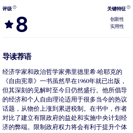
评级
关键特征
8
创新性
实用性
导读荐语
经济学家和政治哲学家弗里德里希·哈耶克的
《自由宪章》一书虽然早在1960年就已出版，
但其深刻的见解时至今日仍然盛行。他所倡导
的经济和个人自由理论适用于很多当今的热议
话题，从物价上涨到累进税制。在书中，作者
对比了建立有限政府的益处和实施中央计划经
济的弊端。限制政府权力将会有利于提升个体