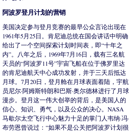
阿波罗登月计划的营销
美国决定参与登月竞赛的最早公众言论出现在
1961年5月25日。肯尼迪总统在国会讲话中明确
给出了一个空间探索计划时间表，即“十年之
内”。八年之后，1969年7月16日，载有三名航
天员的“阿波罗11号”宇宙飞船在位于佛罗里达
的肯尼迪航天中心成功发射，并于三天后抵达
月球。7月20日，登月舱在月球表面着陆，宇航
员尼尔·阿姆斯特朗和巴斯·奥尔德林进行了月球
漫步。登月这一伟大创举的背后，是美国人的
信心、知识、勇气，以及公众的决心。NASA
马歇尔太空飞行中心魅力十足的掌门人韦纳·冯·
布劳恩曾说过：“如果不是公关把阿波罗计划很