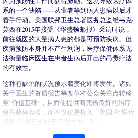
因为预防性工作而获得激励。这就导致医疗体
系的一个缺陷——从业者等到病人患病以后才
着手行动。美国联邦卫生总署医务总监维韦克·
莫西在2015年接受《华盛顿邮报》采访时说，
前往就医的大量病人患的都是可预防疾病。但
疾病预防本身并不产生利润，医疗保健体系无
法衡量临床医生在患者生病后开出的昂贵疗法
的有效性。
这种有缺陷的状况预示着变化即将发生。诸如
关于医生的资质报告等改革将公众关注点转移
至“价值基础”，从而使提供商凭借良好的治疗
效果获得收益，而不仅仅是投入。美国的“医疗
保险”计划已经处于巨变之中。到...