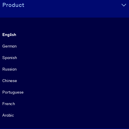
Product
Language
English
German
Spanish
Russian
Chinese
Portuguese
French
Arabic