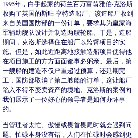
1995年，白手起家的荷兰百万富翁雅伯·克洛斯
收购了英国的斯旺·亨特造船厂。该造船厂收到
来自英国国防部的一份订单，要求其为皇家海
军辅助舰队设计并制造两艘轮船。于是，造船
期间，克洛斯选择住在船厂以监督项目的实
施。但是，如此近距离地接触造船项目使得他
在项目施工的方方面面都事必躬亲。最后，第
一艘船的建造不仅严重超过预算，还延期完
工，国防部取消了第二艘船的订单，这让船厂
陷入不得不变卖资产的境地。克洛斯的案例向
我们展示了一位好心的领导者是如何办坏事
的。
当管理者太忙、傲慢或畏首畏尾时就会遇到问
题。忙碌本身没有错，人们在忙碌时会感到更