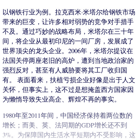
以钢铁行业为例。拉克西米·米塔尔给钢铁市场
带来的巨变，让许多相对弱势的竞争对手措手
不及。通过巧妙的战略布局，米塔尔在三十年
间，将企业从最初印尼的一间厂房，发展成了
世界顶尖的龙头企业。2006年，米塔尔提议在
法国关停两座老旧的高炉，遭到当地政治家的
强烈反对，甚至有人威胁要将其工厂收归国
有。 表面看来，扶植亏损企业好像是出于人文
关怀，但事实上，这不过是想掩盖西方国家因
为懒惰导致失业高企、辉煌不再的事实。
1980年至2011年间，中国经济保持着两位数的
增长；而美、英、法同期的GDP增长还不到
3%。为保障国内生活水平短期内不受影响，这