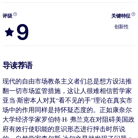
评级
关键特征
9
创新性
导读荐语
现代的自由市场教条主义者们总是想方设法推
翻一切市场监管措施，这让人很难相信哲学家
亚当·斯密本人对其“看不见的手”理论在真实市
场中的作用同样是持怀疑态度的。正如康奈尔
大学经济学家罗伯特·H· 弗兰克在对阻碍美国政
府有效行使职能的意识形态进行抨击时所说