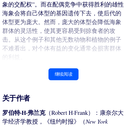
象的交配权”。而在配偶竞争中获得胜利的雄性
海象会将自己体型的基因遗传下去，使后代的
体型更为庞大。然而，庞大的体型会降低海象
群体的灵活性，使其更容易受到掠食者的攻
击。从这个例子和其他无数动物和植物的例子
不难看出，对个体有益的变化通常会损害群体
的利益。
继续阅读
关于作者
罗伯特·H·
弗兰克
（Robert H·Frank）：康奈尔大
学经济学教授，《纽约时报》（
New York