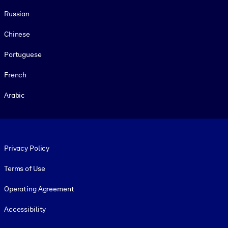
Russian
Chinese
Portuguese
French
Arabic
Footer legal
Privacy Policy
Terms of Use
Operating Agreement
Accessibility