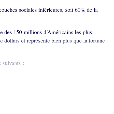
couches sociales inférieures, soit 60% de la
le des 150 millions d’Américains les plus
 dollars et représente bien plus que la fortune
 suivants :