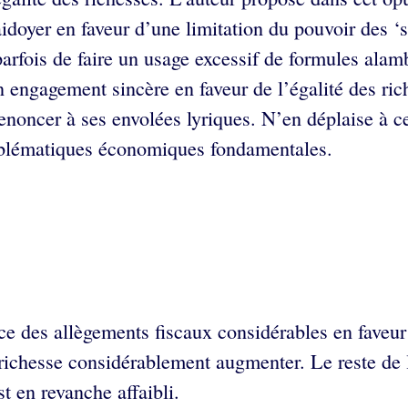
idoyer en faveur d’une limitation du pouvoir des ‘s
parfois de faire un usage excessif de formules alamb
on engagement sincère en faveur de l’égalité des ric
renoncer à ses envolées lyriques. N’en déplaise à c
problématiques économiques fondamentales.
 des allègements fiscaux considérables en faveur 
 richesse considérablement augmenter. Le reste de l
 en revanche affaibli.