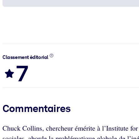
Classement éditorial
7
Commentaires
Chuck Collins, chercheur émérite à l’Institute fo
sociales, aborde la problématique globale de l’in