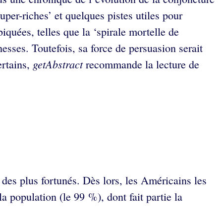
uper-riches’ et quelques pistes utiles pour
iquées, telles que la ‘spirale mortelle de
hesses. Toutefois, sa force de persuasion serait
getAbstract
ertains,
recommande la lecture de
des plus fortunés. Dès lors, les Américains les
a population (le 99 %), dont fait partie la