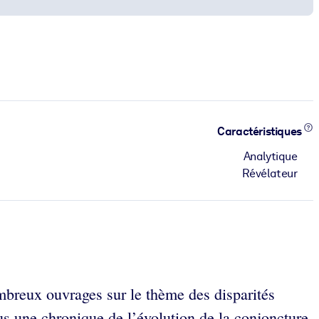
Caractéristiques
Analytique
Révélateur
ombreux ouvrages sur le thème des disparités
us une chronique de l’évolution de la conjoncture