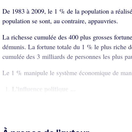
De 1983 à 2009, le 1 % de la population a réalisé
population se sont, au contraire, appauvries.
La richesse cumulée des 400 plus grosses fortune
démunis. La fortune totale du 1 % le plus riche de
cumulée des 3 milliards de personnes les plus pau
Le 1 % manipule le système économique de manière 
L’influence politique ...