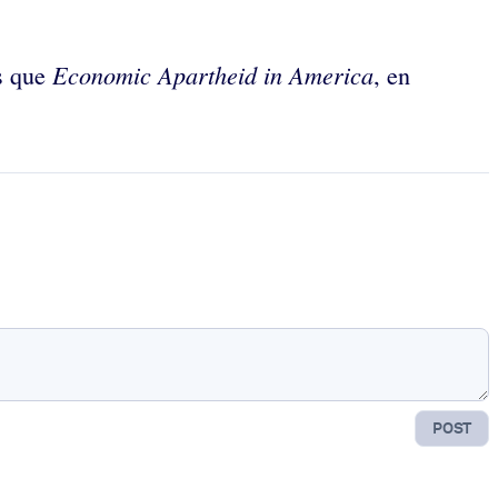
Economic Apartheid in America
ls que
, en
POST