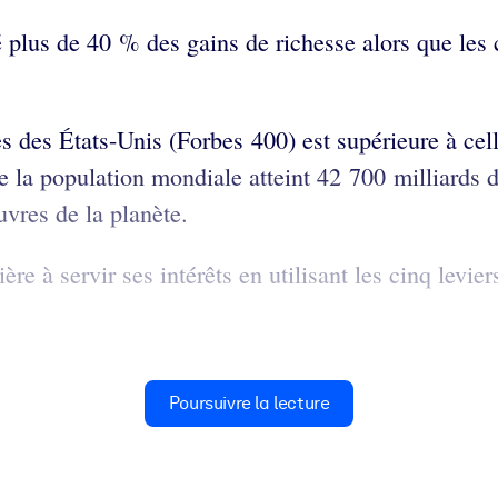
 plus de 40 % des gains de richesse alors que les 
s des États-Unis (Forbes 400) est supérieure à cel
 la population mondiale atteint 42 700 milliards de
vres de la planète.
à servir ses intérêts en utilisant les cinq leviers
Poursuivre la lecture