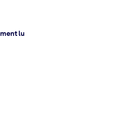
ement lu