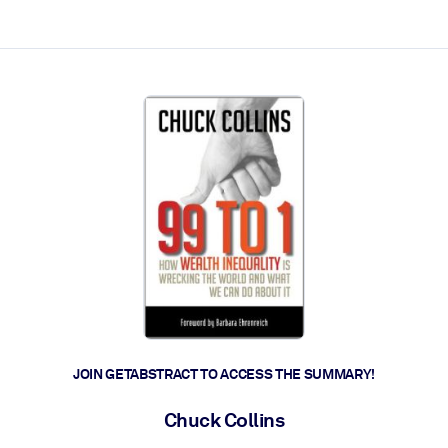
ct faster.
JOIN GETABSTRACT TO ACCESS THE SUMMARY!
Chuck Collins