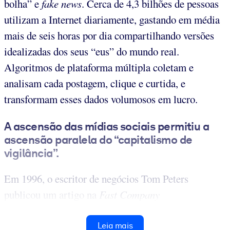
bolha” e
fake news
. Cerca de 4,3 bilhões de pessoas
utilizam a Internet diariamente, gastando em média
mais de seis horas por dia compartilhando versões
idealizadas dos seus “eus” do mundo real.
Algoritmos de plataforma múltipla coletam e
analisam cada postagem, clique e curtida, e
transformam esses dados volumosos em lucro.
A ascensão das mídias sociais permitiu a
ascensão paralela do “capitalismo de
vigilância”.
Em 1996, o escritor de negócios Tom Peters
publicou um artigo na
Fast Company
Leia mais