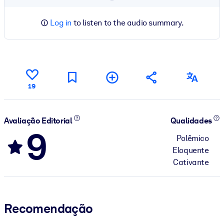
Log in
to listen to the audio summary.
19
Avaliação Editorial
Qualidades
9
Polêmico
Eloquente
Cativante
Recomendação