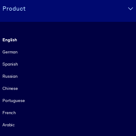
Product
Language
English
German
Spanish
Russian
Chinese
Portuguese
French
Arabic