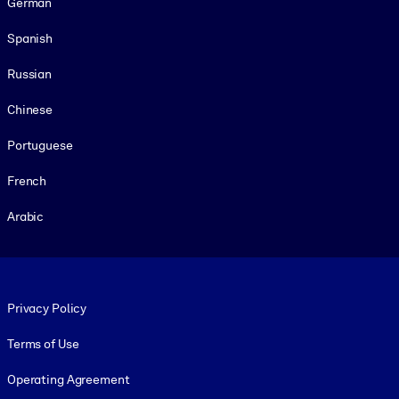
German
Spanish
Russian
Chinese
Portuguese
French
Arabic
Footer legal
Privacy Policy
Terms of Use
Operating Agreement