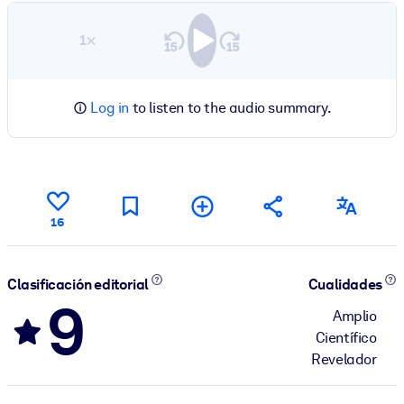
1×
Log in
to listen to the audio summary.
16
Clasificación editorial
Cualidades
9
Amplio
Científico
Revelador