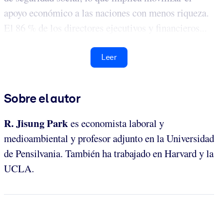
apoyo económico a las naciones con menos riqueza.
El 86 % de los directores ejecutivos y financieros...
Leer
Sobre el autor
R. Jisung Park
es economista laboral y
medioambiental y profesor adjunto en la Universidad
de Pensilvania. También ha trabajado en Harvard y la
UCLA.