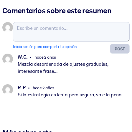
Comentarios sobre este resumen
Inicia sesión para compartir tu opinión
POST
W. C.
hace 2 años
Mezcla desordenada de ajustes graduales,
interesante frase...
R. P.
hace 2 años
Si la estrategia es lenta pero segura, vale la pena.