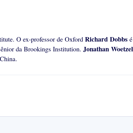
Richard Dobbs
itute. O ex-professor de Oxford
é
Jonathan Woetzel
nior da Brookings Institution.
 China.