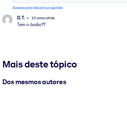
Acesse para deixar sua opinião
D. T.
10 anos atrás
Tem o áudio??
Mais deste tópico
Dos mesmos autores