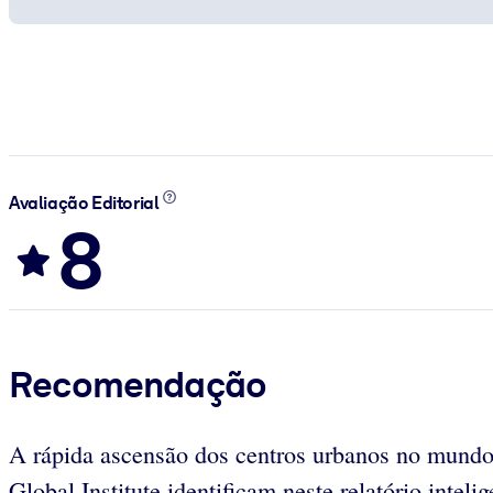
Avaliação Editorial
8
Recomendação
A rápida ascensão dos centros urbanos no mundo
Global Institute identificam neste relatório int