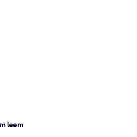
ém leem