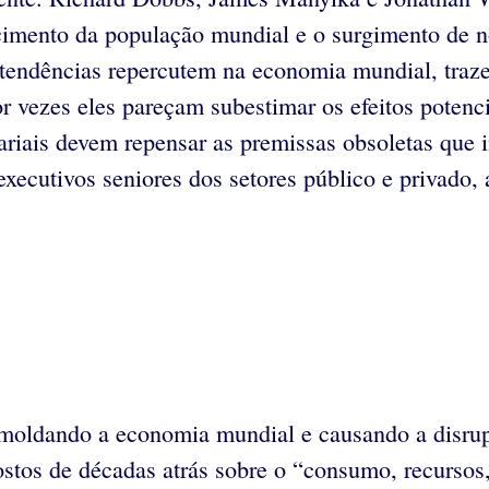
ecimento da população mundial e o surgimento de n
ndências repercutem na economia mundial, trazen
r vezes eles pareçam subestimar os efeitos potenci
sariais devem repensar as premissas obsoletas que
executivos seniores dos setores público e privad
moldando a economia mundial e causando a disrupç
stos de décadas atrás sobre o “consumo, recursos, 