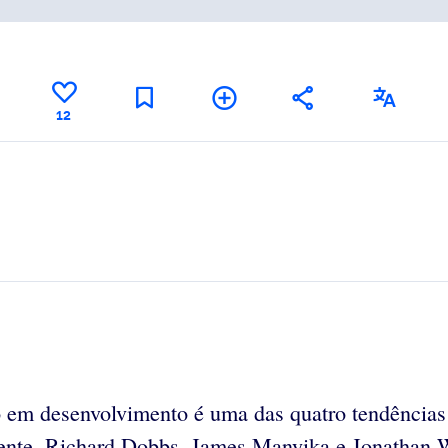
12
 em desenvolvimento é uma das quatro tendências
eligente. Richard Dobbs, James Manyika e Jonathan