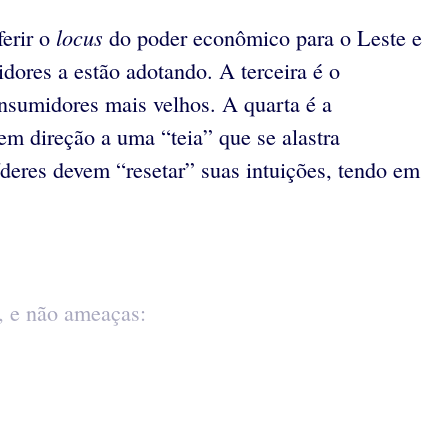
locus
ferir o
do poder econômico para o Leste e
ores a estão adotando. A terceira é o
nsumidores mais velhos. A quarta é a
em direção a uma “teia” que se alastra
íderes devem “resetar” suas intuições, tendo em
, e não ameaças: