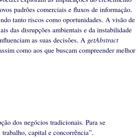
ovos padrões comerciais e fluxos de informação.
do tanto riscos como oportunidades. A visão de
ais das disrupções ambientais e da instabilidade
getAbstract
 influenciam as suas decisões. A
o, assim como aos que buscam compreender melhor
ão dos negócios tradicionais. Para se
trabalho, capital e concorrência”.