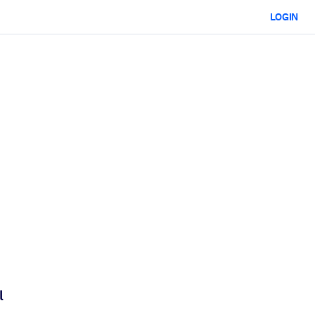
LOGIN
l