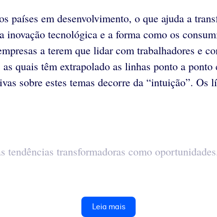
os países em desenvolvimento, o que ajuda a trans
a inovação tecnológica e a forma como os consumid
empresas a terem que lidar com trabalhadores e co
 as quais têm extrapolado as linhas ponto a ponto 
vas sobre estes temas decorre da “intuição”. Os l
tas tendências transformadoras como oportunidades
Leia mais