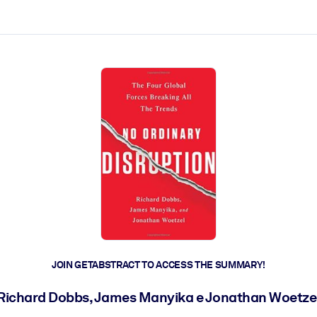
ct faster.
JOIN GETABSTRACT TO ACCESS THE SUMMARY!
Richard Dobbs, James Manyika e Jonathan Woetze