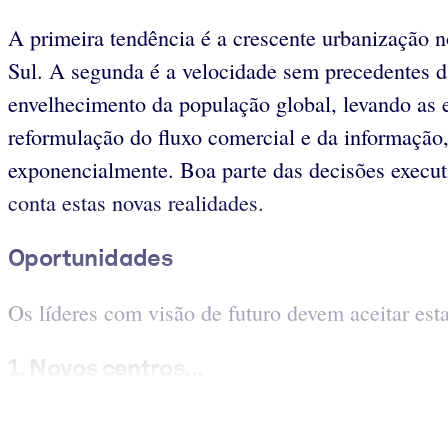
A primeira tendência é a crescente urbanização n
Sul. A segunda é a velocidade sem precedentes d
envelhecimento da população global, levando as 
reformulação do fluxo comercial e da informação,
exponencialmente. Boa parte das decisões executi
conta estas novas realidades.
Oportunidades
Os líderes com visão de futuro devem aceitar es
1. Novos centros...