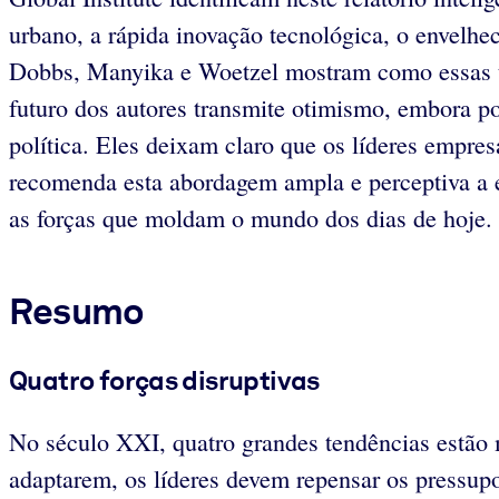
urbano, a rápida inovação tecnológica, o envelh
Dobbs, Manyika e Woetzel mostram como essas te
futuro dos autores transmite otimismo, embora po
política. Eles deixam claro que os líderes empre
recomenda esta abordagem ampla e perceptiva a 
as forças que moldam o mundo dos dias de hoje.
Resumo
Quatro forças disruptivas
No século XXI, quatro grandes tendências estão 
adaptarem, os líderes devem repensar os pressupo