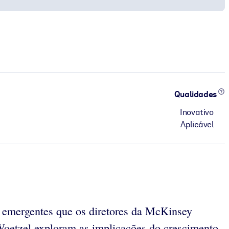
Qualidades
Inovativo
Aplicável
 emergentes que os diretores da McKinsey
 Woetzel exploram as implicações do crescimento