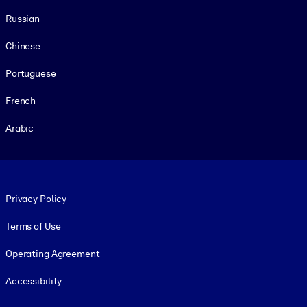
Russian
Chinese
Portuguese
French
Arabic
Footer legal
Privacy Policy
Terms of Use
Operating Agreement
Accessibility