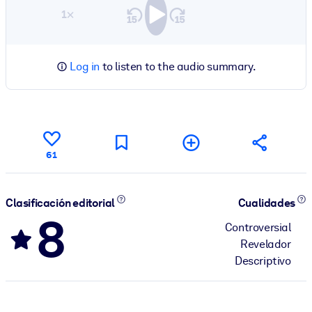
1×
Log in
to listen to the audio summary.
61
Clasificación editorial
Cualidades
8
Controversial
Revelador
Descriptivo