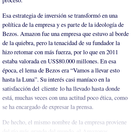
proceso.
Esa estrategia de inversión se transformó en una
política de la empresa y es parte de la ideología de
Bezos. Amazon fue una empresa que estuvo al borde
de la quiebra, pero la tenacidad de su fundador la
hizo retomar con más fuerza, por lo que en 2011
estaba valorada en US$80.000 millones. En esa
época, el lema de Bezos era “Vamos a llevar esto
hasta la Luna”. Su interés casi maníaco en la
satisfacción del cliente lo ha llevado hasta donde
está, muchas veces con una actitud poco ética, como
se ha encargado de expresar la prensa.
De hecho, el mismo nombre de la empresa proviene
del río más grande del mundo, el Amazonas...