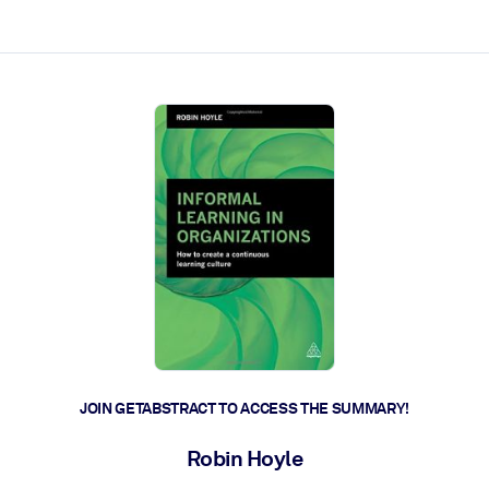
ct faster.
JOIN GETABSTRACT TO ACCESS THE SUMMARY!
Robin Hoyle