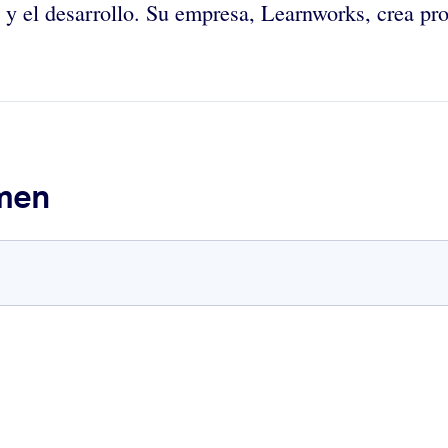
n y el desarrollo. Su empresa, Learnworks, crea p
umen