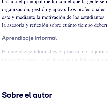
ha sido el principal medio con el que la gente se 
organización, gestión y apoyo. Los profesionales 
este y mediante la motivación de los estudiantes,
la asesoría y reflexión sobre cuánto tiempo deberí
Aprendizaje informal
El aprendizaje informal es el proceso de adquirir
fin de entenderlo, considere este modelo de apren
Sobre el autor