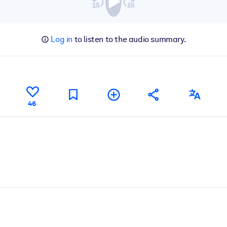
Log in
to listen to the audio summary.
46