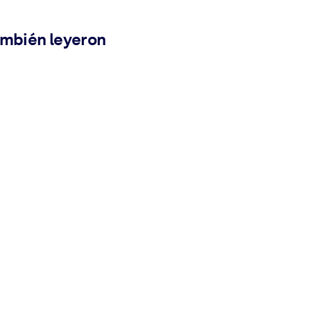
ambién leyeron