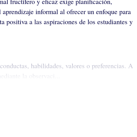
al fructífero y eficaz exige planificación,
 aprendizaje informal al ofrecer un enfoque para
a positiva a las aspiraciones de los estudiantes y
conductas, habilidades, valores o preferencias. A
ediante la observaci...