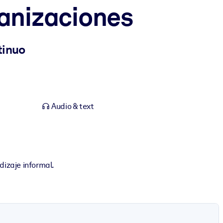
ganizaciones
tinuo
Audio & text
dizaje informal.