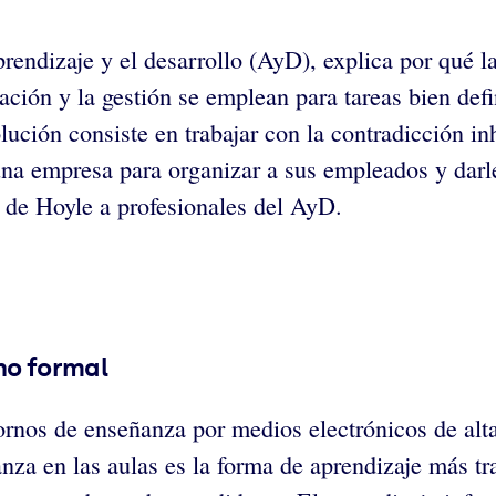
rendizaje y el desarrollo (AyD), explica por qué l
ción y la gestión se emplean para tareas bien defi
lución consiste en trabajar con la contradicción in
 una empresa para organizar a sus empleados y darl
 de Hoyle a profesionales del AyD.
no formal
ntornos de enseñanza por medios electrónicos de al
za en las aulas es la forma de aprendizaje más trad