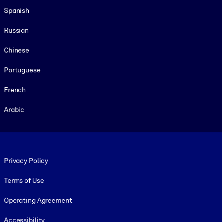
Spanish
Russian
Chinese
Portuguese
French
Arabic
Footer legal
Privacy Policy
Terms of Use
Operating Agreement
Accessibility