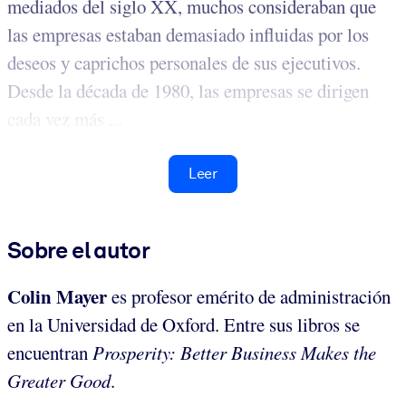
mediados del siglo XX, muchos consideraban que
las empresas estaban demasiado influidas por los
deseos y caprichos personales de sus ejecutivos.
Desde la década de 1980, las empresas se dirigen
cada vez más ...
Leer
Sobre el autor
Colin Mayer
es profesor emérito de administración
en la Universidad de Oxford. Entre sus libros se
encuentran
Prosperity: Better Business Makes the
Greater Good
.