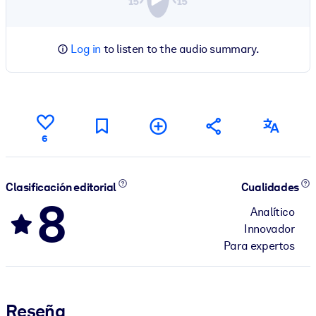
Log in
to listen to the audio summary.
6
Clasificación editorial
Cualidades
8
Analítico
Innovador
Para expertos
Reseña