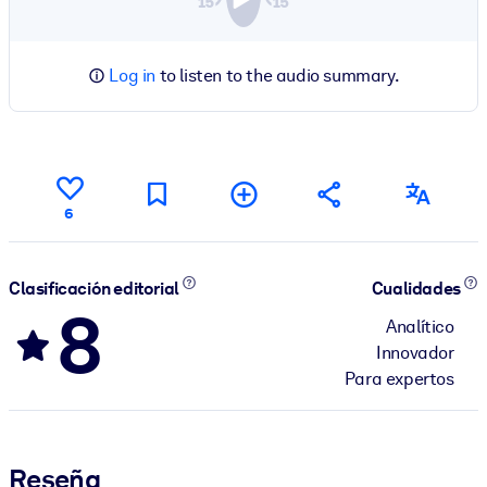
Log in
to listen to the audio summary.
6
Clasificación editorial
Cualidades
8
Analítico
Innovador
Para expertos
Reseña