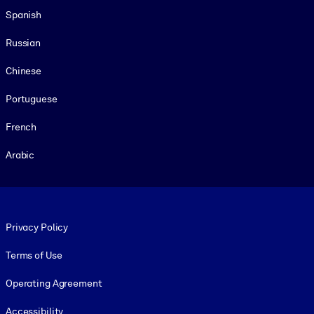
Spanish
Russian
Chinese
Portuguese
French
Arabic
Footer legal
Privacy Policy
Terms of Use
Operating Agreement
Accessibility