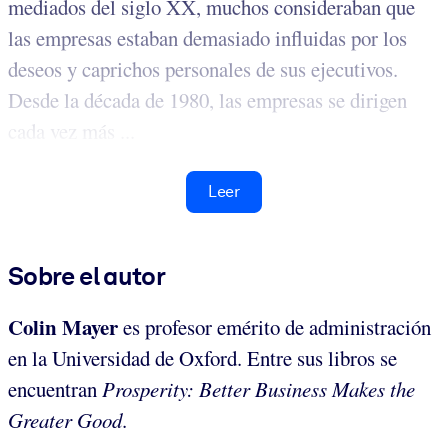
mediados del siglo XX, muchos consideraban que
las empresas estaban demasiado influidas por los
deseos y caprichos personales de sus ejecutivos.
Desde la década de 1980, las empresas se dirigen
cada vez más ...
Leer
Sobre el autor
Colin Mayer
es profesor emérito de administración
en la Universidad de Oxford. Entre sus libros se
encuentran
Prosperity: Better Business Makes the
Greater Good
.