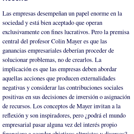
Las empresas desempeñan un papel enorme en la
sociedad y está bien aceptado que operan
exclusivamente con fines lucrativos. Pero la premisa
central del profesor Colin Mayer es que las
ganancias empresariales deberían proceder de
solucionar problemas, no de crearlos. La
implicación es que las empresas deben abordar
aquellas acciones que producen externalidades
negativas y considerar las contribuciones sociales
positivas en sus decisiones de inversión o asignación
de recursos. Los conceptos de Mayer invitan a la
reflexión y son inspiradores, pero ¿podrá el mundo
empresarial pasar alguna vez del interés propio
financiero a acordar objetivos altruistas y diversos?