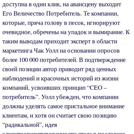
доступна в один клик, на авансцену выходит
Его Величество Потребитель. Те компании,
которые, пряча голову в песок, игнорируют
очевидное, обречены на упадок и вымирание. К
таким выводам приходит эксперт в области
маркетинга Чак Уолл на основании опросов
более 100 000 потребителей. В подтверждение
своей позиции автор приводит ряд ценных
наблюдений и красочных историй из жизни
компаний, усвоивших принцип “CEO –
потребитель”. Уолл убежден, что компании
должны уделять самое пристальное внимание
клиентам, и хотя он считает свою позицию
“радикальной”, идея
клиентоориентированности стала в последнее