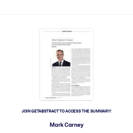
ct faster.
JOIN GETABSTRACT TO ACCESS THE SUMMARY!
Mark Carney