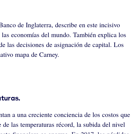
anco de Inglaterra, describe en este incisivo
re las economías del mundo. También explica los
de las decisiones de asignación de capital. Los
mativo mapa de Carney.
uturas.
ntan a una creciente conciencia de los costos que
de las temperaturas récord, la subida del nivel