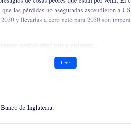
 presagios de cosas peores que están por venir. El 
 que las pérdidas no aseguradas ascendieron a US$
2030 y llevarlas a cero neto para 2050 son imperat
riesgo ambiental para valorar...
Leer
Banco de Inglaterra.