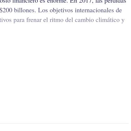
costo financiero es enorme. En 2017, las pérdidas
200 billones. Los objetivos internacionales de
ivos para frenar el ritmo del cambio climático y