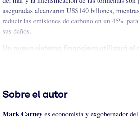
del mar y la intensificación de las tormentas son
aseguradas alcanzaron US$140 billones, mientras
reducir las emisiones de carbono en un 45% para 
sus daños.
Un nuevo sistema financiero utilizará el 
Sobre el autor
Mark Carney
es economista y exgobernador del 