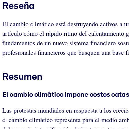
Reseña
El cambio climático está destruyendo activos a u
artículo cómo el rápido ritmo del calentamiento 
fundamentos de un nuevo sistema financiero sosten
profesionales financieros que busquen una base f
Resumen
El cambio climático impone costos catast
Las protestas mundiales en respuesta a los creci
el cambio climático representa para el medio amb