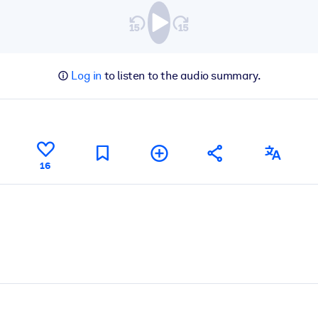
Log in
to listen to the audio summary.
16