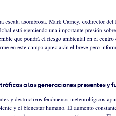
na escala asombrosa. Mark Carney, exdirector del B
global está ejerciendo una importante presión sob
ible que pondrá el riesgo ambiental en el centro 
irme en este campo apreciarán el breve pero infor
róficos a las generaciones presentes y f
entes y destructivos fenómenos meteorológicos apu
iente y el bienestar humano. El aumento constante 