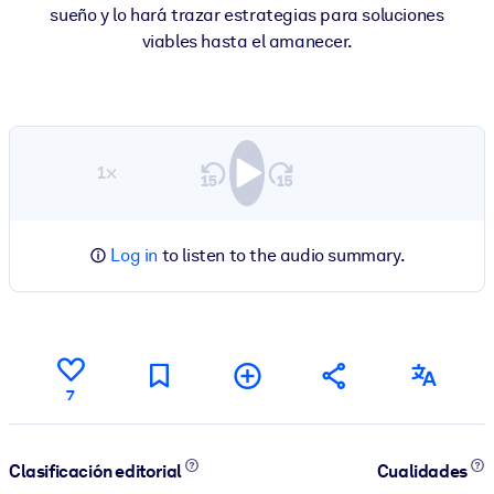
sueño y lo hará trazar estrategias para soluciones
viables hasta el amanecer.
1×
Log in
to listen to the audio summary.
7
Clasificación editorial
Cualidades