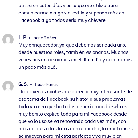
utiliza en estos días y es la que yo utilizo para
comunicarme o algo x el estilo y si ponen más en
Facebook algo todos sería muy chévere
L. P.
hace 9 años
Muy enriquecedor, ya que debemos ser cada uno,
desde nuestros roles, también visionarios. Muchas
veces nos enfrascamos en el día a día y no miramos
un poco más allá.
G. S.
hace 9 años
Hola buenas noches me pareció muy interesante de
ese tema de Facebook su historia sus problemas
todo yo creo que ha todos debería mandárselo es
muy bonito explica todo para mí Facebook desde
que yo lo uso se va renovando cada vez más , con
más colores a las fotos con recuadro , lo emoticones
se mueven para mi esta perfecto y va muy bien