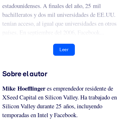
estadounidenses. A finales del año, 25 mil
bachilleratos y dos mil universidades de EE.UU.
tenían acceso, al igual que universidades en otros
países. En septiembre del 2006, Facebook...
Leer
Sobre el autor
Mike Hoefflinger
es emprendedor residente de
XSeed Capital en Silicon Valley. Ha trabajado en
Silicon Valley durante 25 años, incluyendo
temporadas en Intel y Facebook.