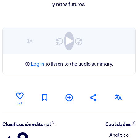
y retos futuros.
1×
Log in
to listen to the audio summary.
53
Clasificación editorial
Cualidades
Analítico