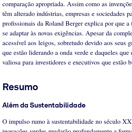
comparação apropriada. Assim como as invençõe
têm alterado indústrias, empresas e sociedades p
profissionais da Roland Berger explica por que 
se adaptar às novas exigências. Apesar da comple
acessível aos leigos, sobretudo devido aos seus g
que estão liderando a onda verde e daqueles que
valiosa para investidores e executivos que estão
Resumo
Além da Sustentabilidade
O impulso rumo à sustentabilidade no século XXI
inovações verdes mudarão profundamente a forma