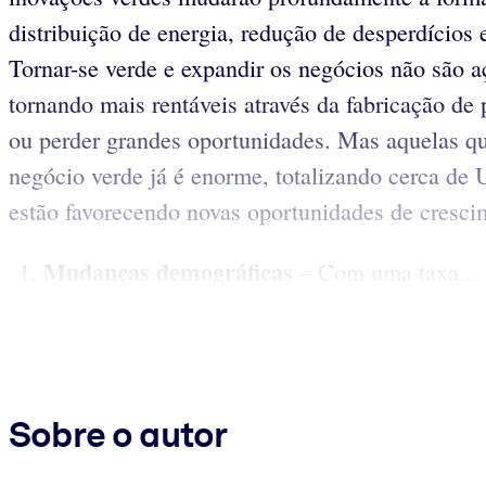
distribuição de energia, redução de desperdícios
Tornar-se verde e expandir os negócios não são 
tornando mais rentáveis através da fabricação de 
ou perder grandes oportunidades. Mas aquelas qu
negócio verde já é enorme, totalizando cerca de 
estão favorecendo novas oportunidades de crescim
Mudanças demográficas
– Com uma taxa...
Sobre o autor