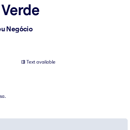
 Verde
eu Negócio
Text available
sa.