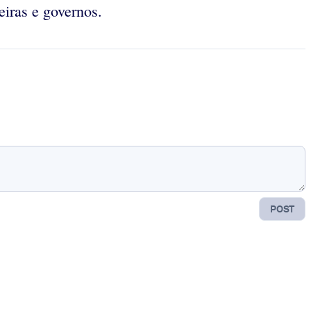
eiras e governos.
POST