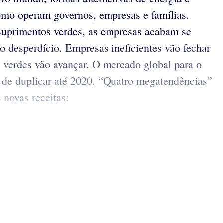
como operam governos, empresas e famílias.
 suprimentos verdes, as empresas acabam se
do desperdício. Empresas ineficientes vão fechar
s verdes vão avançar. O mercado global para o
ho de duplicar até 2020. “Quatro megatendências”
 novas receitas: