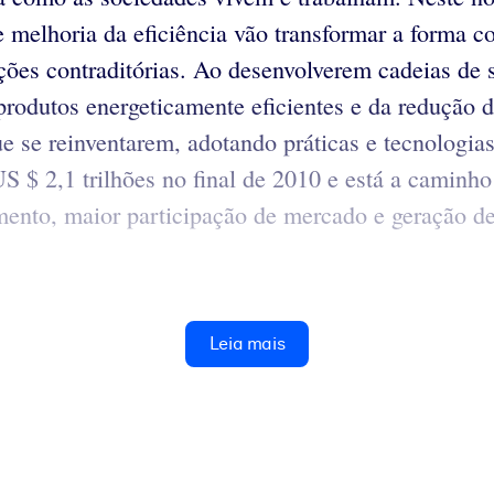
 e melhoria da eficiência vão transformar a forma 
ações contraditórias. Ao desenvolverem cadeias de
produtos energeticamente eficientes e da redução 
e se reinventarem, adotando práticas e tecnologia
US $ 2,1 trilhões no final de 2010 e está a camin
ento, maior participação de mercado e geração de
Leia mais