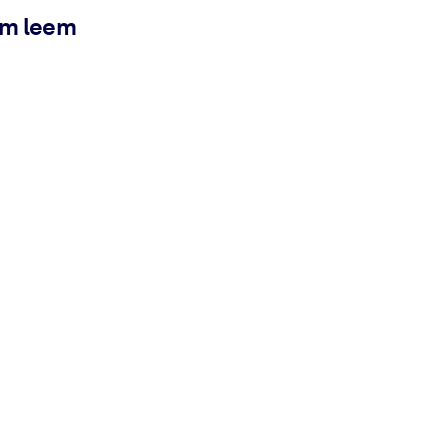
ém leem