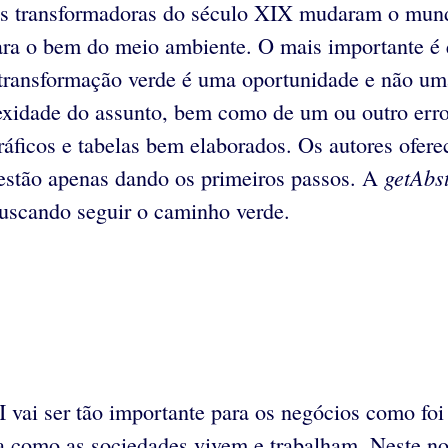
s transformadoras do século XIX mudaram o mund
ara o bem do meio ambiente. O mais importante é q
a transformação verde é uma oportunidade e não u
xidade do assunto, bem como de um ou outro erro 
ráficos e tabelas bem elaborados. Os autores ofere
getAbs
 estão apenas dando os primeiros passos. A
 buscando seguir o caminho verde.
 vai ser tão importante para os negócios como foi
 como as sociedades vivem e trabalham. Neste nov