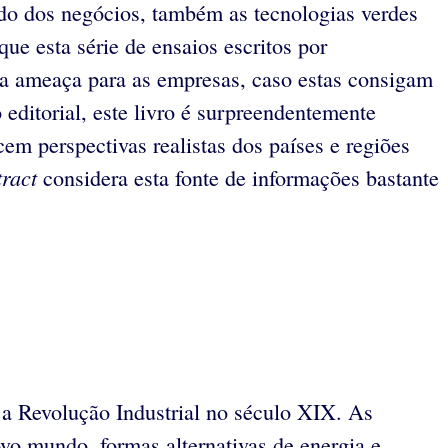
o dos negócios, também as tecnologias verdes
ue esta série de ensaios escritos por
ma ameaça para as empresas, caso estas consigam
editorial, este livro é surpreendentemente
cem perspectivas realistas dos países e regiões
tract
considera esta fonte de informações bastante
 a Revolução Industrial no século XIX. As
o mundo, formas alternativas de energia e