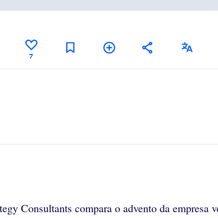
7
ategy Consultants compara o advento da empresa v