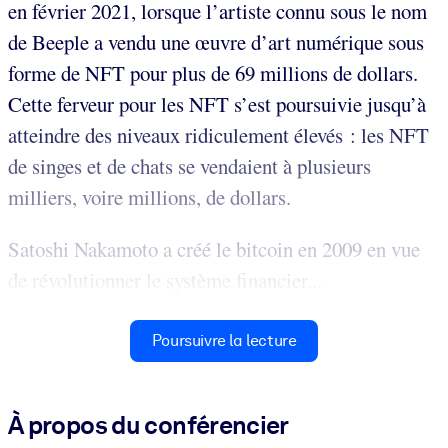
en février 2021, lorsque l’artiste connu sous le nom
de Beeple a vendu une œuvre d’art numérique sous
forme de NFT pour plus de 69 millions de dollars.
Cette ferveur pour les NFT s’est poursuivie jusqu’à
atteindre des niveaux ridiculement élevés : les NFT
de singes et de chats se vendaient à plusieurs
milliers, voire millions, de dollars.
Satoshi Nakamoto a créé le bitcoin en 2009 en vue
de révolutionner le système financier...
Poursuivre la lecture
À propos du conférencier