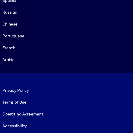
Spanish
Russian
Chinese
Portuguese
French
Arabic
Footer legal
Privacy Policy
Terms of Use
Operating Agreement
Accessibility