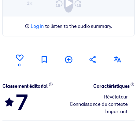
1×
Log in
to listen to the audio summary.
0
Classement éditorial
Caractéristiques
7
Révélateur
Connaissance du contexte
Important