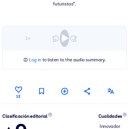
futuristas”.
1×
Log in
to listen to the audio summary.
12
Clasificación editorial
Cualidades
Innovador