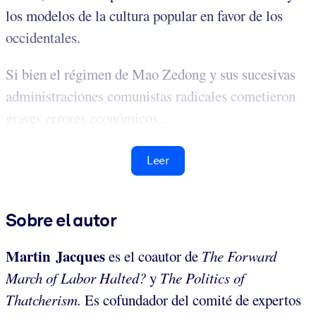
los modelos de la cultura popular en favor de los
occidentales.
Si bien el régimen de Mao Zedong y sus sucesivas
administraciones comunistas radicales cometieron
graves errores económicos...
Leer
Sobre el autor
Martin Jacques
es el coautor de
The Forward
March of Labor Halted?
y
The Politics of
Thatcherism.
Es cofundador del comité de expertos