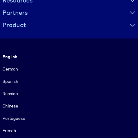
Resources
Partners
Product
Language
English
German
Spanish
Russian
Chinese
Portuguese
French