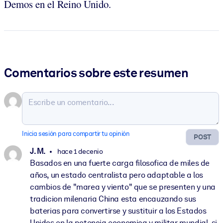
Demos en el Reino Unido.
Comentarios sobre este resumen
Inicia sesión para compartir tu opinión
POST
J. M.
hace 1 decenio
Basados en una fuerte carga filosofica de miles de
años, un estado centralista pero adaptable a los
cambios de "marea y viento" que se presenten y una
tradicion milenaria China esta encauzando sus
baterias para convertirse y sustituir a los Estados
Unidos en la potencia economica y militar mundial, si