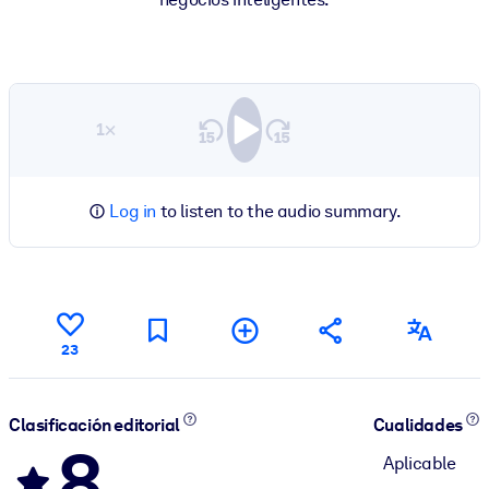
1×
Log in
to listen to the audio summary.
23
Clasificación editorial
Cualidades
8
Aplicable