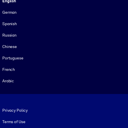
English
German
Spanish
Russian
Chinese
Portuguese
French
Arabic
Footer legal
Privacy Policy
Terms of Use