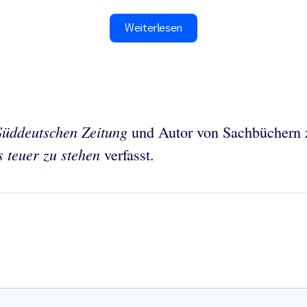
Weiterlesen
Süddeutschen Zeitung
und Autor von Sachbüchern zu
 teuer zu stehen
verfasst.