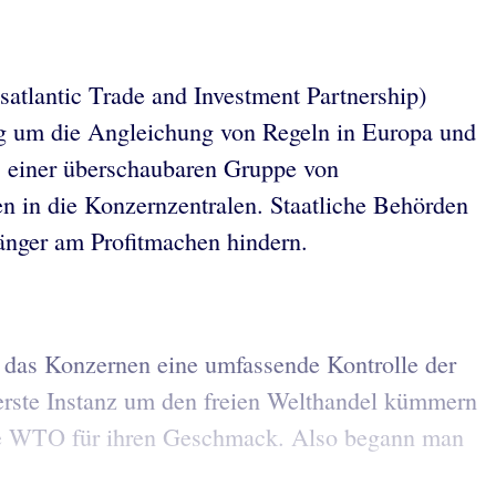
atlantic Trade and Investment Partnership)
ndig um die Angleichung von Regeln in Europa und
s einer überschaubaren Gruppe von
 in die Konzernzentralen. Staatliche Behörden
länger am Profitmachen hindern.
das Konzernen eine umfassende Kontrolle der
berste Instanz um den freien Welthandel kümmern
st die WTO für ihren Geschmack. Also begann man