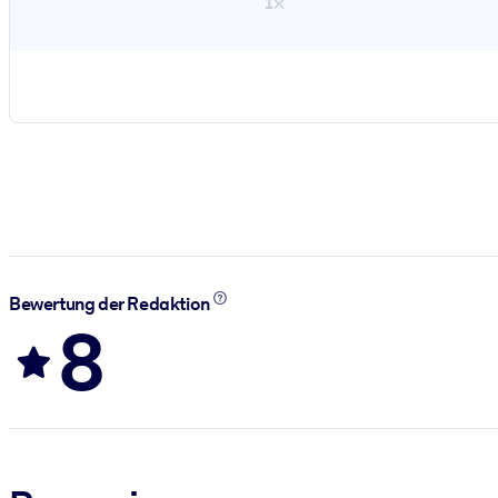
1×
Bewertung der Redaktion
8