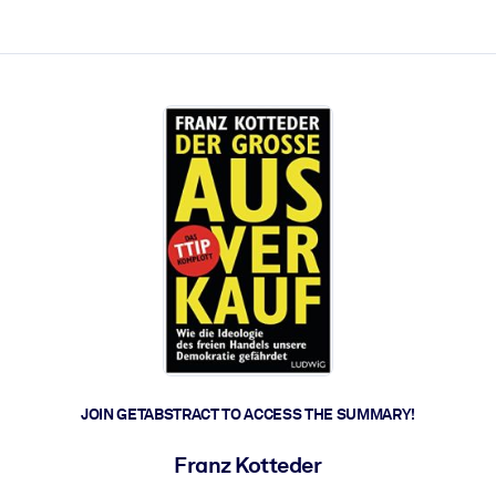
ct faster.
JOIN GETABSTRACT TO ACCESS THE SUMMARY!
Franz Kotteder