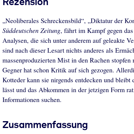
Rezension
„Neoliberales Schreckensbild“, „Diktatur der Kon
Süddeutschen Zeitung
, fährt im Kampf gegen da
Analysen, die sich unter anderem auf geleakte V
sind nach dieser Lesart nichts anderes als Ermäc
massenproduzierten Mist in den Rachen stopfen m
Gegner hat schon Kritik auf sich gezogen. Aller
Kotteder kann sie nirgends entdecken und bleibt d
lässt und das Abkommen in der jetzigen Form rati
Informationen suchen.
Zusammenfassung