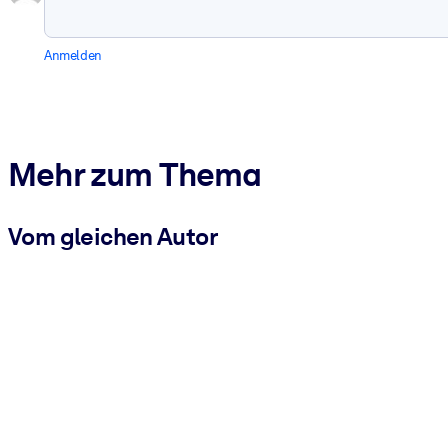
Anmelden
Mehr zum Thema
Vom gleichen Autor