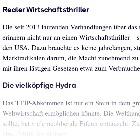
Realer Wirtschaftsthriller
Die seit 2013 laufenden Verhandlungen über das 
erinnern nicht nur an einen Wirtschaftsthriller 
den USA. Dazu bräuchte es keine jahrelangen, s
Marktradikalen darum, die Macht zunehmend zu v
mit ihren lästigen Gesetzen etwa zum Verbrauche
Die vielköpfige Hydra
Das TTIP-Abkommen ist nur ein Stein in dem gr
Weltwirtschaft ermöglichen könnte. Die Welthand
sollte, hat viele neoliberale Eiferer enttäuscht.
eine Politik der kleinen...