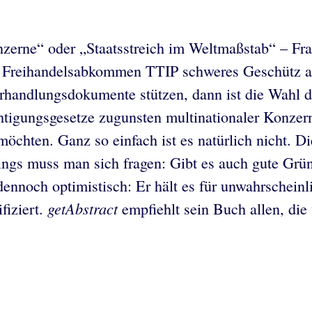
zerne“ oder „Staatsstreich im Weltmaßstab“ – Franz
s Freihandelsabkommen TTIP schweres Geschütz a
erhandlungsdokumente stützen, dann ist die Wahl 
htigungsgesetze zugunsten multinationaler Konzern
öchten. Ganz so einfach ist es natürlich nicht. 
dings muss man sich fragen: Gibt es auch gute G
ennoch optimistisch: Er hält es für unwahrscheinlic
getAbstract
fiziert.
empfiehlt sein Buch allen, di