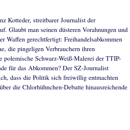
 Kotteder, streitbarer Journalist der
uf. Glaubt man seinen düsteren Vorahnungen und
der Waffen gerechtfertigt: Freihandelsabkommen
e, die pingeligen Verbrauchern ihren
Die polemische Schwarz-Weiß-Malerei der TTIP-
ründe für das Abkommen? Der SZ-Journalist
h, dass die Politik sich freiwillig entmachten
e über die Chlorhühnchen-Debatte hinausreichende