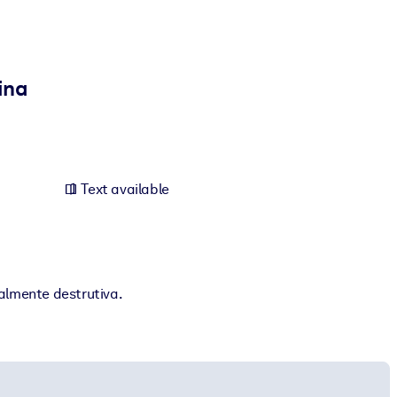
ina
Text available
almente destrutiva.