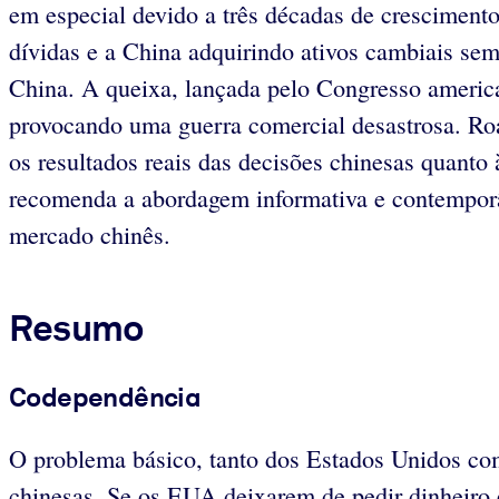
em especial devido a três décadas de crescimento
dívidas e a China adquirindo ativos cambiais sem
China. A queixa, lançada pelo Congresso america
provocando uma guerra comercial desastrosa. Ro
os resultados reais das decisões chinesas quant
recomenda a abordagem informativa e contemporâne
mercado chinês.
Resumo
Codependência
O problema básico, tanto dos Estados Unidos com
chinesas. Se os EUA deixarem de pedir dinheiro e