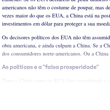
americanos não têm o costume de poupar, mas d
vezes maior do que os EUA, a China está na pos
investimentos em dólar para proteger a sua moe
Os decisores políticos dos EUA não têm assumido 
obra americana, e ainda culpam a China. Se a Ch
dos consumidores norte-americanos. Ou a China p
As políticas e a “falsa prosperidade”
Tanto a China como os EUA têm considerado o c