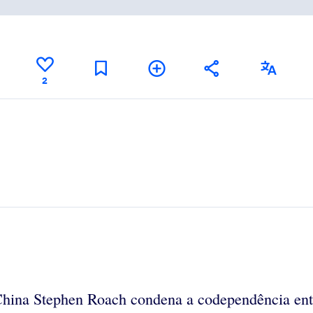
2
China Stephen Roach condena a codependência ent