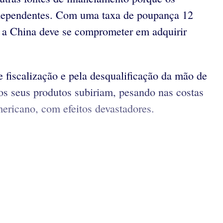
 dependentes. Com uma taxa de poupança 12
 a China deve se comprometer em adquirir
.
 fiscalização e pela desqualificação da mão de
os seus produtos subiriam, pesando nas costas
ericano, com efeitos devastadores.