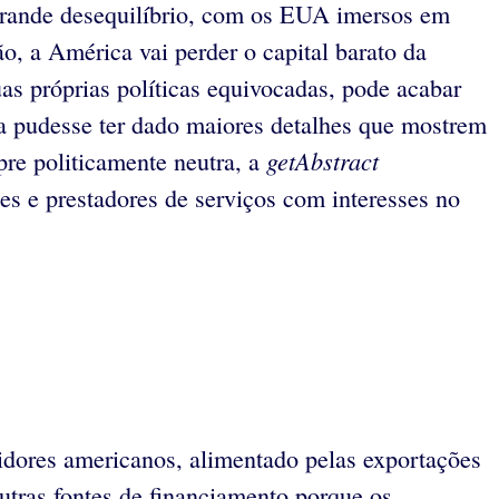
u grande desequilíbrio, com os EUA imersos em
, a América vai perder o capital barato da
s próprias políticas equivocadas, pode acabar
a pudesse ter dado maiores detalhes que mostrem
getAbstract
re politicamente neutra, a
es e prestadores de serviços com interesses no
idores americanos, alimentado pelas exportações
utras fontes de financiamento porque os