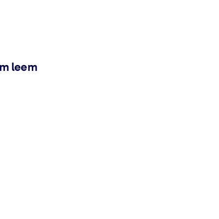
ém leem