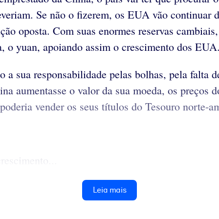
everiam. Se não o fizerem, os EUA vão continuar
ição oposta. Com suas enormes reservas cambiais,
da, o yuan, apoiando assim o crescimento dos EUA
a sua responsabilidade pelas bolhas, pela falta de
ina aumentasse o valor da sua moeda, os preços d
oderia vender os seus títulos do Tesouro norte-am
rescimento...
Leia mais