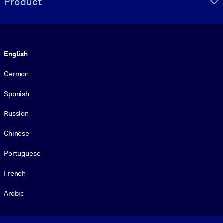
Product
Language
English
German
Spanish
Russian
Chinese
Portuguese
French
Arabic