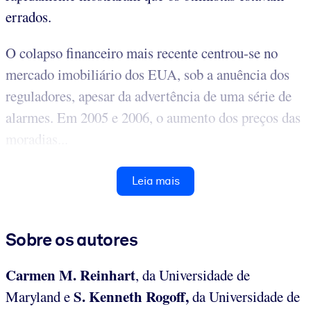
errados.
O colapso financeiro mais recente centrou-se no
mercado imobiliário dos EUA, sob a anuência dos
reguladores, apesar da advertência de uma série de
alarmes. Em 2005 e 2006, o aumento dos preços das
moradias...
Leia mais
Sobre os autores
Carmen M.
Reinhart
, da Universidade de
S. Kenneth Rogoff,
Maryland e
da Universidade de