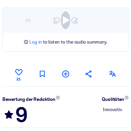
1×
Log in
to listen to the audio summary.
21
Bewertung der Redaktion
Qualitäten
9
Innovativ