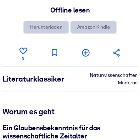
Offline lesen
Herunterladen
Amazon Kindle
5
Naturwissenschaften
Literatur­klassiker
Moderne
Worum es geht
Ein Glaubensbekenntnis für das
wissenschaftliche Zeitalter