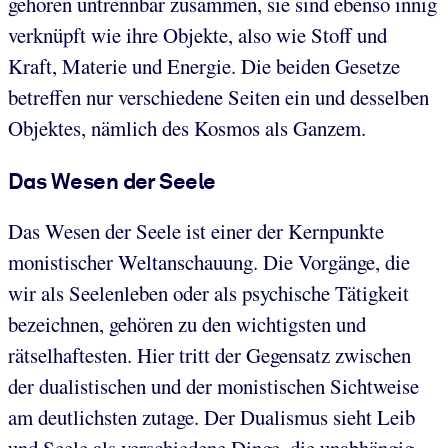
gehören untrennbar zusammen, sie sind ebenso innig
verknüpft wie ihre Objekte, also wie Stoff und
Kraft, Materie und Energie. Die beiden Gesetze
betreffen nur verschiedene Seiten ein und desselben
Objektes, nämlich des Kosmos als Ganzem.
Das Wesen der Seele
Das Wesen der Seele ist einer der Kernpunkte
monistischer Weltanschauung. Die Vorgänge, die
wir als Seelenleben oder als psychische Tätigkeit
bezeichnen, gehören zu den wichtigsten und
rätselhaftesten. Hier tritt der Gegensatz zwischen
der dualistischen und der monistischen Sichtweise
am deutlichsten zutage. Der Dualismus sieht Leib
und Seele als verschiedene Dinge, die unabhängig