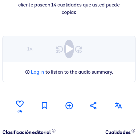
cliente poseen 14 cualidades que usted puede
copiar.
1×
Log in
to listen to the audio summary.
34
Clasificación editorial
Cualidades